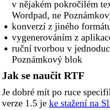
v nějakém pokročilém te
Wordpad, ne Poznámkov
konverzí z jiného formá
vygenerováním z aplikace
ruční tvorbou v jednodu
Poznámkový blok
Jak se naučit RTF
Je dobré mít po ruce specifi
verze 1.5 je
ke stažení na S