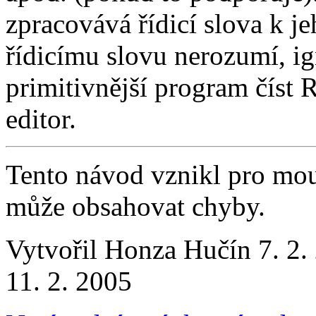
zpracovává řídicí slova k 
řídicímu slovu nerozumí, i
primitivnější program číst 
editor.
Tento návod vznikl pro mou
může obsahovat chyby.
Vytvořil Honza Hučín 7. 2. 
11. 2. 2005