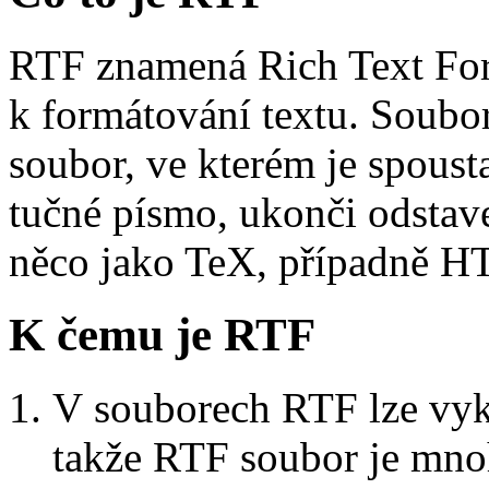
RTF znamená Rich Text Form
k formátování textu. Soubo
soubor, ve kterém je spoust
tučné písmo, ukonči odstave
něco jako TeX, případně 
K čemu je RTF
V souborech RTF lze vyko
takže RTF soubor je mno