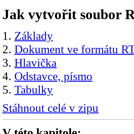
Jak vytvořit soubor 
Základy
Dokument ve formátu R
Hlavička
Odstavce, písmo
Tabulky
Stáhnout celé v zipu
V této kapitole: