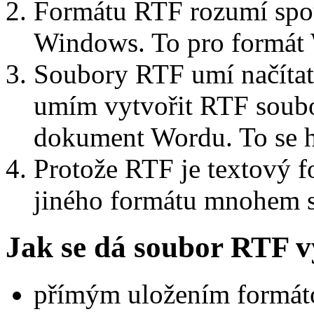
Formátu RTF rozumí spou
Windows. To pro formát 
Soubory RTF umí načítat
umím vytvořit RTF soubo
dokument Wordu. To se h
Protože RTF je textový f
jiného formátu mnohem sn
Jak se dá soubor RTF v
přímým uložením formá