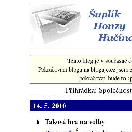
Šuplí
Tento blog je v současné d
Pokračování blogu na bloguje.cz jsem 
pokračovat, bude to sp
Přihrádka: Společnost
14. 5. 2010
Taková hra na volby