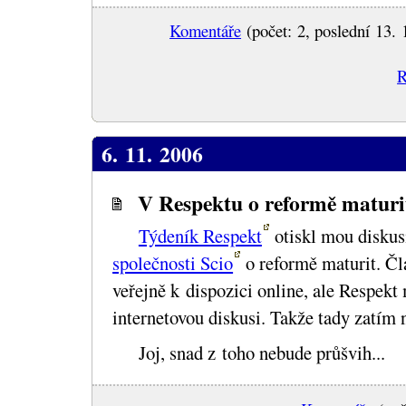
Komentáře
(počet: 2, poslední 13. 
R
6. 11. 2006
V Respektu o reformě maturi
Týdeník Respekt
otiskl mou diskus
společnosti Scio
o reformě maturit. Čl
veřejně k dispozici online, ale Respekt
internetovou diskusi. Takže tady zatím 
Joj, snad z toho nebude průšvih...